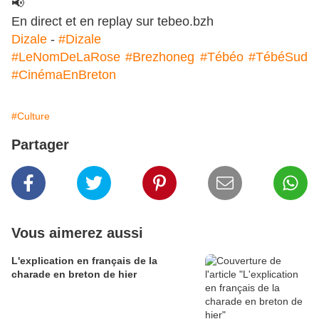
En direct et en replay sur tebeo.bzh
Dizale
-
#Dizale
#LeNomDeLaRose
#Brezhoneg
#Tébéo
#TébéSud
#CinémaEnBreton
#Culture
Partager
Vous aimerez aussi
L'explication en français de la
charade en breton de hier