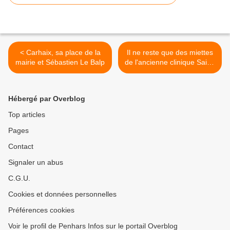
< Carhaix, sa place de la
Il ne reste que des miettes
mairie et Sébastien Le Balp
de l'ancienne clinique Saint-
Michel-Sainte-Anne de
Kergestin >
Hébergé par Overblog
Top articles
Pages
Contact
Signaler un abus
C.G.U.
Cookies et données personnelles
Préférences cookies
Voir le profil de Penhars Infos sur le portail Overblog