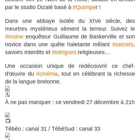
par le studio Dizalé basé à
#Quimpe
r !
Dans une abbaye isolée du XIVe siècle, des
meurtres mystérieux sèment la terreur. Suivez le
#moine
enquêteur Guillaume de Baskerville et son
novice dans une quête haletante mêlant
#secrets
,
savoirs interdits et
#intrigues
religieuses…
Une occasion unique de redécouvrir ce chef-
d'œuvre du
#cinéma
, tout en célébrant la richesse
de la langue bretonne.
À ne pas manquer : ce vendredi 27 décembre à 21h
Tébéo : canal 31 / TébéSud : canal 33