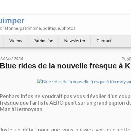
uimper
e bretonne, patrimoine, politique, photos
Vidéos
Patrimoine
Newsletter
Contact
24 Mai 2024
Publ
Blue rides de la nouvelle fresque à
Penhars Infos ne voudrait pas vous dévoiler d'un coup 
fresque que l'artiste AÉRO peint sur un grand pignon du 3
Man à Kermoysan.
Juste un détail pour que vous puissiez voir que cette