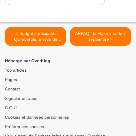
< Budget participatif.
ARPAQ : le Flash info du 7
Quimpérois, à vous de
septembre >
choisir maintenant
Hébergé par Overblog
Top articles
Pages
Contact
Signaler un abus
C.G.U.
Cookies et données personnelles
Préférences cookies