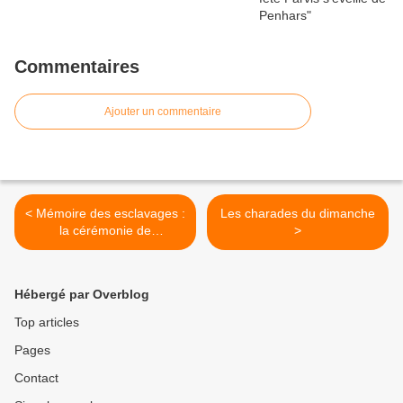
Commentaires
Ajouter un commentaire
< Mémoire des esclavages :
Les charades du dimanche
la cérémonie de
>
commémoration à Quimper
Hébergé par Overblog
Top articles
Pages
Contact