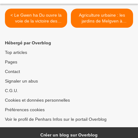
< Le Gwen ha Du ouvre la
Agriculture urbaine : les
voie de la victoire des
jardins de Melgven à
Bretons à l'Eurovision !
Penhars >
#EmojiBZH
Hébergé par Overblog
Top articles
Pages
Contact
Signaler un abus
C.G.U.
Cookies et données personnelles
Préférences cookies
Voir le profil de Penhars Infos sur le portail Overblog
Créer un blog sur Overblog