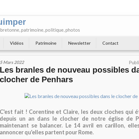
uimper
e bretonne, patrimoine, politique, photos
Vidéos
Patrimoine
Newsletter
Contact
5 Mars 2022
Publ
Les branles de nouveau possibles da
clocher de Penhars
C'est fait ! Corentine et Claire, les deux cloches qui 
depuis un an dans le clocher de notre église de 
maintenant se balancer. Le 14 avril en carillon, ell
annoncer qu'elles partent pour Rome.