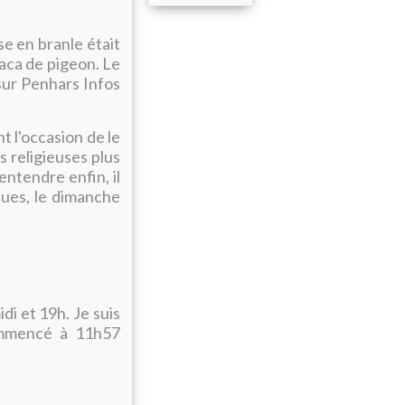
e en branle était
caca de pigeon. Le
 sur Penhars Infos
t l'occasion de le
s religieuses plus
entendre enfin, il
ques, le dimanche
idi et 19h. Je suis
 commencé à 11h57