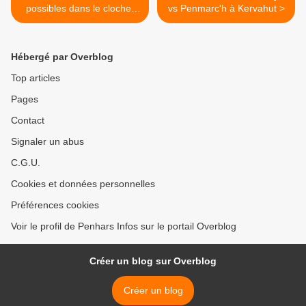
possibles dans le clocher
vs Penmarc'h à Kervahut >
de Penhars
Hébergé par Overblog
Top articles
Pages
Contact
Signaler un abus
C.G.U.
Cookies et données personnelles
Préférences cookies
Voir le profil de Penhars Infos sur le portail Overblog
Créer un blog sur Overblog
Créer un blog