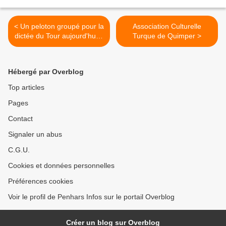
< Un peloton groupé pour la
Association Culturelle
dictée du Tour aujourd'hui à
Turque de Quimper >
Quimper
Hébergé par Overblog
Top articles
Pages
Contact
Signaler un abus
C.G.U.
Cookies et données personnelles
Préférences cookies
Voir le profil de Penhars Infos sur le portail Overblog
Créer un blog sur Overblog