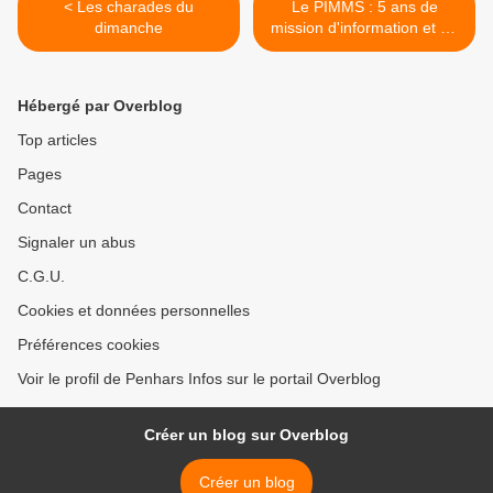
< Les charades du
Le PIMMS : 5 ans de
dimanche
mission d'information et de
médiation >
Hébergé par Overblog
Top articles
Pages
Contact
Signaler un abus
C.G.U.
Cookies et données personnelles
Préférences cookies
Voir le profil de Penhars Infos sur le portail Overblog
Créer un blog sur Overblog
Créer un blog