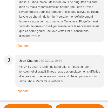
diesel au<br /> niveau de l'usine doux de pluguffan qui aura
bien du mal a repartis avec les herbes ! peu etre qu'avec
l'avenir du site doux (sa fermeture) et le peu activite de l'usine
la voie de chemin de fer<br /> sera fermer definitivement
!apres ca appartient aux marie de Quimper et Pluguffan ansi
sans doute qu'on conseil general de faire le nécessaire !mais
que ca serait genial une voie verte !<br /> continuons
d'esperer !<br />
Répondre
J
Jean-Charles
09/12/2012 19:54
<br /> Il y avait le jardin de la retraite, un "parking" bien
fonctionnel et gratuit, il nous reste des emplacements difficiles
d'accès avec une voiture normale et du béton partout.<br />
<br /> <br /> Merci mr le vert<br />
Répondre