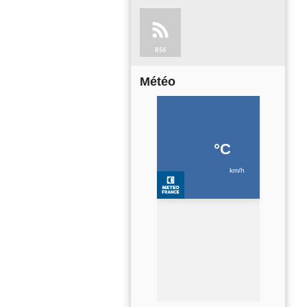
RSS
Météo