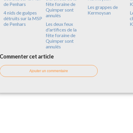
Les grappes de
4 nids de guêpes
Kermoysan
L
détruits sur la MSP
c
de Penhars
Les deux feux
K
d'artifices de la
fête foraine de
Quimper sont
annulés
Commenter cet article
Ajouter un commentaire