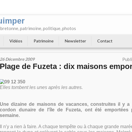
uimper
e bretonne, patrimoine, politique, photos
Vidéos
Patrimoine
Newsletter
Contact
26 Décembre 2009
Publ
Plage de Fuzeta : dix maisons empo
Elles tombent les unes après les autres.
Une dizaine de maisons de vacances, construites il y a
cordon dunaire de l'île de Fuzeta, ont été emportées p
semaine.
Il n'y a rien à faire. A chaque tempête ou à chaque grande marée