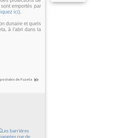
 des protections de
r sont emportés par
iquez ici).
n dunaire et quels
a, à l'abri dans la
 postales de Fuzeta