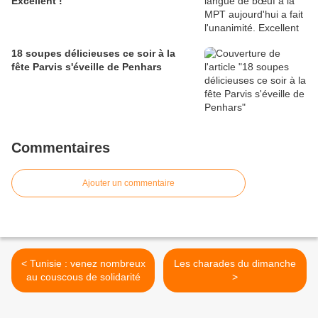
Excellent !
18 soupes délicieuses ce soir à la
fête Parvis s'éveille de Penhars
Commentaires
Ajouter un commentaire
< Tunisie : venez nombreux
Les charades du dimanche
au couscous de solidarité
>