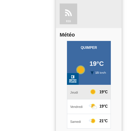
RSS
Météo