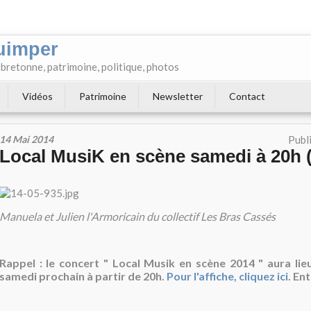
uimper
e bretonne, patrimoine, politique, photos
Vidéos
Patrimoine
Newsletter
Contact
14 Mai 2014
Publ
Local MusiK en scène samedi à 20h (
Manuela et Julien l'Armoricain du collectif Les Bras Cassés
Rappel : le concert " Local Musik en scène 2014 " aura lie
samedi prochain à partir de 20h.
Pour l'affiche, cliquez ici
. En