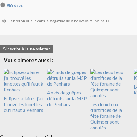
#Brèves
Le breton oublié dans le magazine de la nouvelle municipalité !
S'inscrire à la newsletter
Vous aimerez aussi :
L
4 nids de guêpes
K
Eclipse solaire : j'ai
détruits sur la MSP
trouvé les lunettes
de Penhars
Les deux feux
qu'il faut à Penhars
d'artifices de la
fête foraine de
Quimper sont
annulés