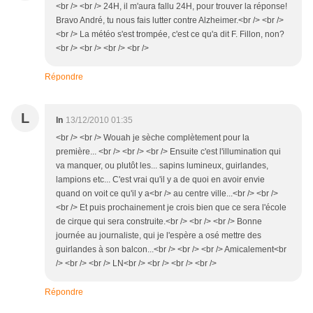
<br /> <br /> 24H, il m'aura fallu 24H, pour trouver la réponse!
Bravo André, tu nous fais lutter contre Alzheimer.<br /> <br />
<br /> La météo s'est trompée, c'est ce qu'a dit F. Fillon, non?
<br /> <br /> <br /> <br />
Répondre
L
ln
13/12/2010 01:35
<br /> <br /> Wouah je sèche complètement pour la
première... <br /> <br /> <br /> Ensuite c'est l'illumination qui
va manquer, ou plutôt les... sapins lumineux, guirlandes,
lampions etc... C'est vrai qu'il y a de quoi en avoir envie
quand on voit ce qu'il y a<br /> au centre ville...<br /> <br />
<br /> Et puis prochainement je crois bien que ce sera l'école
de cirque qui sera construite.<br /> <br /> <br /> Bonne
journée au journaliste, qui je l'espère a osé mettre des
guirlandes à son balcon...<br /> <br /> <br /> Amicalement<br
/> <br /> <br /> LN<br /> <br /> <br /> <br />
Répondre