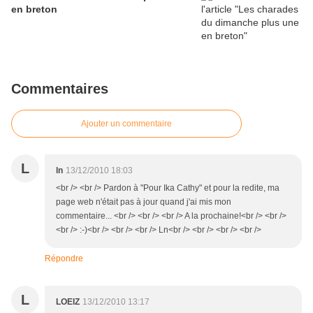
en breton
Commentaires
Ajouter un commentaire
L
ln
13/12/2010 18:03
<br /> <br /> Pardon à "Pour Ika Cathy" et pour la redite, ma
page web n'était pas à jour quand j'ai mis mon
commentaire... <br /> <br /> <br /> A la prochaine!<br /> <br />
<br /> :-)<br /> <br /> <br /> Ln<br /> <br /> <br /> <br />
Répondre
L
LOEIZ
13/12/2010 13:17