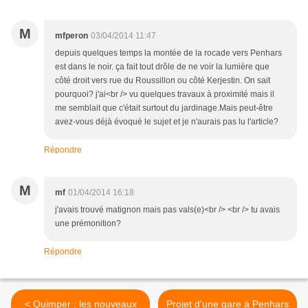
M
mfperon
03/04/2014 11:47
depuis quelques temps la montée de la rocade vers Penhars
est dans le noir. ça fait tout drôle de ne voir la lumière que
côté droit vers rue du Roussillon ou côté Kerjestin. On sait
pourquoi? j'ai<br /> vu quelques travaux à proximité mais il
me semblait que c'était surtout du jardinage.Mais peut-être
avez-vous déjà évoqué le sujet et je n'aurais pas lu l'article?
Répondre
M
mf
01/04/2014 16:18
j'avais trouvé matignon mais pas vals(e)<br /> <br /> tu avais
une prémonition?
Répondre
< Quimper : les nouveaux
Projet d'une gare à Penhars