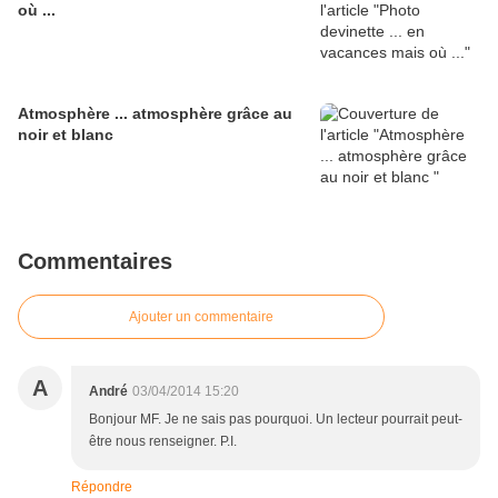
où ...
Atmosphère ... atmosphère grâce au
noir et blanc
Commentaires
Ajouter un commentaire
A
André
03/04/2014 15:20
Bonjour MF. Je ne sais pas pourquoi. Un lecteur pourrait peut-
être nous renseigner. P.I.
Répondre