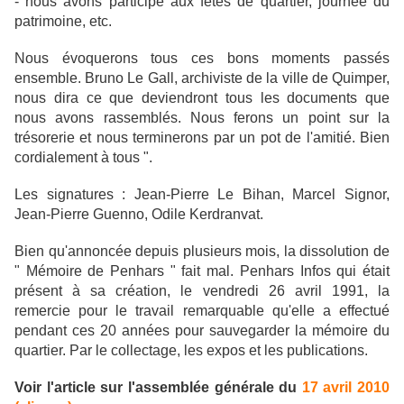
- nous avons participé aux fêtes de quartier, journée du
patrimoine, etc.
Nous évoquerons tous ces bons moments passés
ensemble. Bruno Le Gall, archiviste de la ville de Quimper,
nous dira ce que deviendront tous les documents que
nous avons rassemblés. Nous ferons un point sur la
trésorerie et nous terminerons par un pot de l'amitié. Bien
cordialement à tous ".
Les signatures : Jean-Pierre Le Bihan, Marcel Signor,
Jean-Pierre Guenno, Odile Kerdranvat.
Bien qu'annoncée depuis plusieurs mois, la dissolution de
" Mémoire de Penhars " fait mal. Penhars Infos qui était
présent à sa création, le vendredi 26 avril 1991, la
remercie pour le travail remarquable qu'elle a effectué
pendant ces 20 années pour sauvegarder la mémoire du
quartier. Par le collectage, les expos et les publications.
Voir l'article sur l'assemblée générale du
17 avril 2010