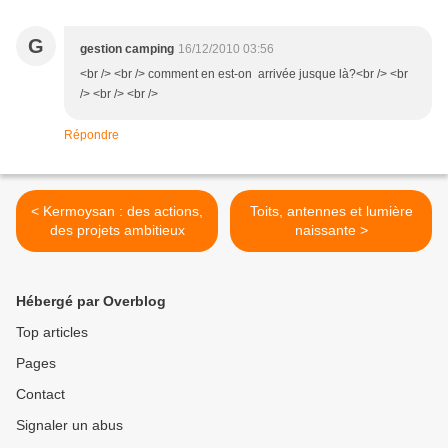
G
gestion camping
16/12/2010 03:56
<br /> <br /> comment en est-on arrivée jusque là?<br /> <br
/> <br /> <br />
Répondre
< Kermoysan : des actions,
Toits, antennes et lumière
des projets ambitieux
naissante >
Hébergé par Overblog
Top articles
Pages
Contact
Signaler un abus