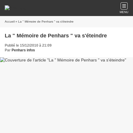
MENU
Accueil
» La " Mémoire de Penhars " va s'éteindre
La " Mémoire de Penhars " va s'éteindre
Publié le 15/12/2010 à 21:09
Par
Penhars infos