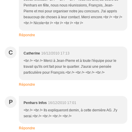
Penhars en fête, nous nous réunissions, François, Jean-
Pierre et moi pour organiser notre jeu concours. J'ai appris
beaucoup de choses à leur contact. Merci encore.<br /> <br />
<br /> Nicole<br /> <br /> <br /> <br />
Répondre
C
Catherine
16/12/2010 17:13
<br /> <br /> Merci à Jean-Pierre et à toute l'équipe pour le
travail qu'ils ont fait pour le quartier. J'aurai une pensée
particulière pour François.<br /> <br /> <br /> <br />
Répondre
P
Penhars Infos
16/12/2010 17:01
<br /> <br /> Ils expliqueront demin, à cette dernière AG. J'y
serai.<br /> <br /> <br /> <br />
Répondre