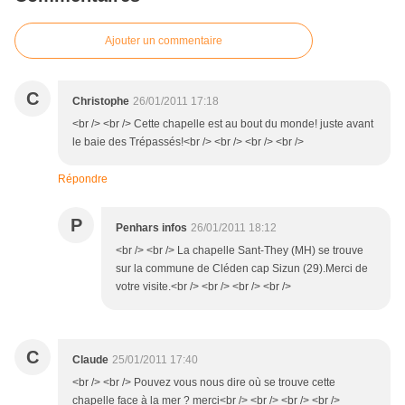
Ajouter un commentaire
C
Christophe
26/01/2011 17:18
<br /> <br /> Cette chapelle est au bout du monde! juste avant
le baie des Trépassés!<br /> <br /> <br /> <br />
Répondre
P
Penhars infos
26/01/2011 18:12
<br /> <br /> La chapelle Sant-They (MH) se trouve
sur la commune de Cléden cap Sizun (29).Merci de
votre visite.<br /> <br /> <br /> <br />
C
Claude
25/01/2011 17:40
<br /> <br /> Pouvez vous nous dire où se trouve cette
chapelle face à la mer ? merci<br /> <br /> <br /> <br />