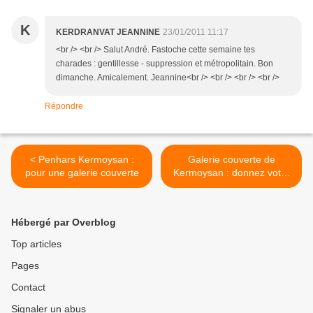
K
KERDRANVAT JEANNINE
23/01/2011 11:17
<br /> <br /> Salut André. Fastoche cette semaine tes
charades : gentillesse - suppression et métropolitain. Bon
dimanche. Amicalement. Jeannine<br /> <br /> <br /> <br />
Répondre
< Penhars Kermoysan :
Galerie couverte de
pour une galerie couverte
Kermoysan : donnez votre
avis >
Hébergé par Overblog
Top articles
Pages
Contact
Signaler un abus