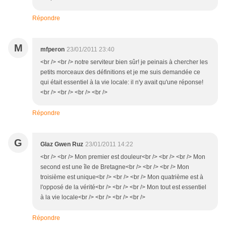
Répondre
M
mfperon
23/01/2011 23:40
<br /> <br /> notre serviteur bien sûr! je peinais à chercher les
petits morceaux des définitions et je me suis demandée ce
qui était essentiel à la vie locale: il n'y avait qu'une réponse!
<br /> <br /> <br /> <br />
Répondre
G
Glaz Gwen Ruz
23/01/2011 14:22
<br /> <br /> Mon premier est douleur<br /> <br /> <br /> Mon
second est une île de Bretagne<br /> <br /> <br /> Mon
troisième est unique<br /> <br /> <br /> Mon quatrième est à
l'opposé de la vérité<br /> <br /> <br /> Mon tout est essentiel
à la vie locale<br /> <br /> <br /> <br />
Répondre