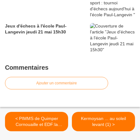
Jeux d'échecs à l'école Paul-
Langevin jeudi 21 mai 15h30
Commentaires
Ajouter un commentaire
< PIMMS de Quimper
Kermoysan ... au soleil
Cornouaille et EDF:la
levant (1) >
convention " ENBRIN "