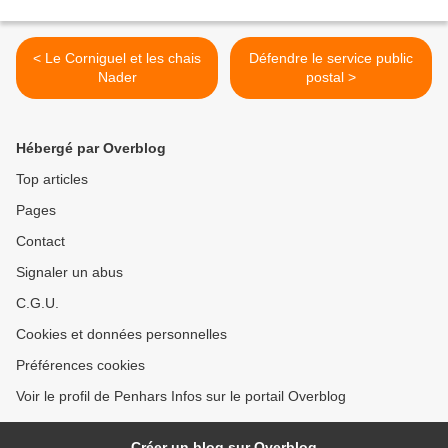
< Le Corniguel et les chais
Défendre le service public
Nader
postal >
Hébergé par Overblog
Top articles
Pages
Contact
Signaler un abus
C.G.U.
Cookies et données personnelles
Préférences cookies
Voir le profil de Penhars Infos sur le portail Overblog
Créer un blog sur Overblog