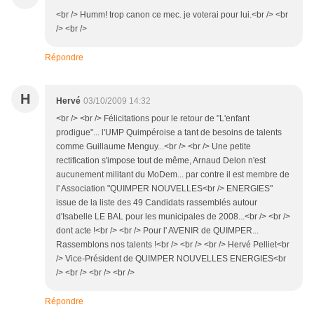
<br /> Humm! trop canon ce mec. je voterai pour lui.<br /> <br
/> <br />
Répondre
H
Hervé
03/10/2009 14:32
<br /> <br /> Félicitations pour le retour de "L'enfant
prodigue"... l'UMP Quimpéroise a tant de besoins de talents
comme Guillaume Menguy...<br /> <br /> Une petite
rectification s'impose tout de même, Arnaud Delon n'est
aucunement militant du MoDem... par contre il est membre de
l' Association "QUIMPER NOUVELLES<br /> ENERGIES"
issue de la liste des 49 Candidats rassemblés autour
d'Isabelle LE BAL pour les municipales de 2008...<br /> <br />
dont acte !<br /> <br /> Pour l' AVENIR de QUIMPER...
Rassemblons nos talents !<br /> <br /> <br /> Hervé Pelliet<br
/> Vice-Président de QUIMPER NOUVELLES ENERGIES<br
/> <br /> <br /> <br />
Répondre