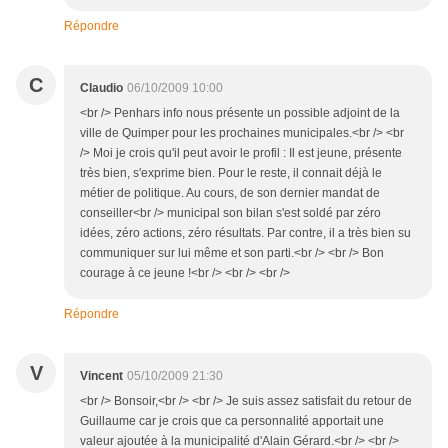
Répondre
C
Claudio
06/10/2009 10:00
<br /> Penhars info nous présente un possible adjoint de la
ville de Quimper pour les prochaines municipales.<br /> <br
/> Moi je crois qu'il peut avoir le profil : Il est jeune, présente
très bien, s'exprime bien. Pour le reste, il connait déjà le
métier de politique. Au cours, de son dernier mandat de
conseiller<br /> municipal son bilan s'est soldé par zéro
idées, zéro actions, zéro résultats. Par contre, il a très bien su
communiquer sur lui même et son parti.<br /> <br /> Bon
courage à ce jeune !<br /> <br /> <br />
Répondre
V
Vincent
05/10/2009 21:30
<br /> Bonsoir,<br /> <br /> Je suis assez satisfait du retour de
Guillaume car je crois que ca personnalité apportait une
valeur ajoutée à la municipalité d'Alain Gérard.<br /> <br />