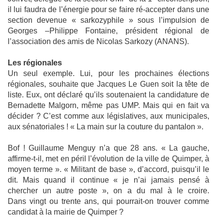
il lui faudra de l’énergie pour se faire ré-accepter dans une
section devenue « sarkozyphile » sous l’impulsion de
Georges –Philippe Fontaine, président régional de
l’association des amis de Nicolas Sarkozy (ANANS).
Les régionales
Un seul exemple. Lui, pour les prochaines élections
régionales, souhaite que Jacques Le Guen soit la tête de
liste. Eux, ont déclaré qu’ils soutenaient la candidature de
Bernadette Malgorn, même pas UMP. Mais qui en fait va
décider ? C’est comme aux législatives, aux municipales,
aux sénatoriales ! « La main sur la couture du pantalon ».
Bof ! Guillaume Menguy n’a que 28 ans. « La gauche,
affirme-t-il, met en péril l’évolution de la ville de Quimper, à
moyen terme ». « Militant de base », d’accord, puisqu’il le
dit. Mais quand il continue « je n’ai jamais pensé à
chercher un autre poste », on a du mal à le croire.
Dans vingt ou trente ans, qui pourrait-on trouver comme
candidat à la mairie de Quimper ?