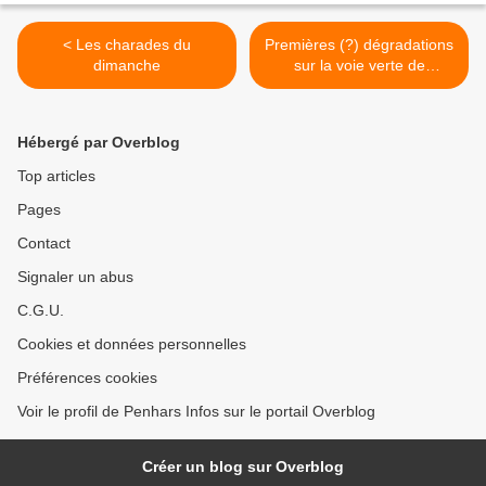
< Les charades du
Premières (?) dégradations
dimanche
sur la voie verte de
Quimper, en campagne >
Hébergé par Overblog
Top articles
Pages
Contact
Signaler un abus
C.G.U.
Cookies et données personnelles
Préférences cookies
Voir le profil de Penhars Infos sur le portail Overblog
Créer un blog sur Overblog