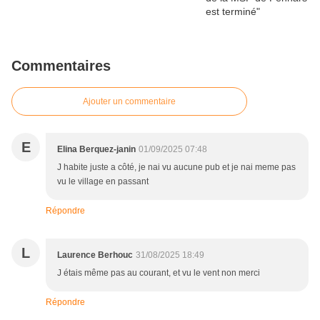
Commentaires
Ajouter un commentaire
E
Elina Berquez-janin
01/09/2025 07:48
J habite juste a côté, je nai vu aucune pub et je nai meme pas
vu le village en passant
Répondre
L
Laurence Berhouc
31/08/2025 18:49
J étais même pas au courant, et vu le vent non merci
Répondre