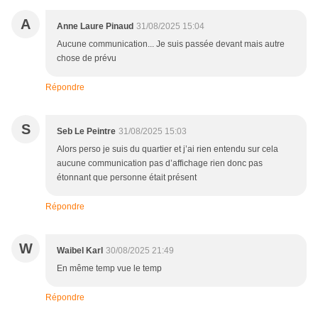
A
Anne Laure Pinaud
31/08/2025 15:04
Aucune communication... Je suis passée devant mais autre
chose de prévu
Répondre
S
Seb Le Peintre
31/08/2025 15:03
Alors perso je suis du quartier et j’ai rien entendu sur cela
aucune communication pas d’affichage rien donc pas
étonnant que personne était présent
Répondre
W
Waibel Karl
30/08/2025 21:49
En même temp vue le temp
Répondre