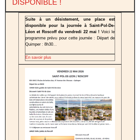
DISPONIBLE !
Suite à un désistement, une place est
disponible pour la journée à Saint-Pol-De-
Léon et Roscoff du vendredi 22 mai !
Voici le
programme prévu pour cette journée : Départ de
Quimper : 8h30...
En savoir plus