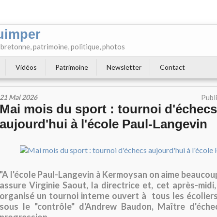
uimper
e bretonne, patrimoine, politique, photos
Vidéos
Patrimoine
Newsletter
Contact
21 Mai 2026
Publ
Mai mois du sport : tournoi d'échecs
aujourd'hui à l'école Paul-Langevin
"A l'école Paul-Langevin à Kermoysan on aime beaucoup 
assure Virginie Saout, la directrice et, cet après-mid
organisé un tournoi interne ouvert à tous les écoliers
sous le "contrôle" d'Andrew Baudon, Maître d'échec