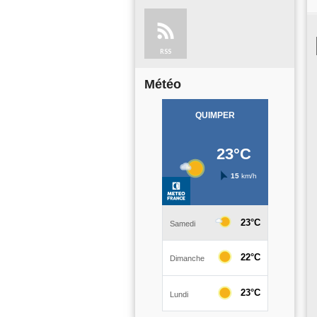
RSS
Météo