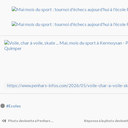
#Ecoles
Photo devinette à Penhars ...
Réponse à la photo devinett