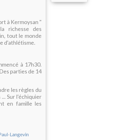
port à Kermoysan "
la richesse des
in, tout le monde
e d'athlétisme.
commencé à 17h30.
. Des parties de 14
ndre les règles du
.. Sur l'échiquier
t en famille les