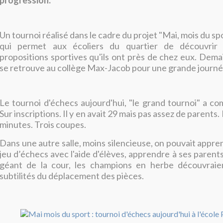
progression.
Un tournoi réalisé dans le cadre du projet "Mai, mois du s
qui permet aux écoliers du quartier de découvrir 
propositions sportives qu'ils ont près de chez eux. Dema
se retrouve au collège Max-Jacob pour une grande journé
Le tournoi d'échecs aujourd'hui, "le grand tournoi" a 
Sur inscriptions. Il y en avait 29 mais pas assez de parents
minutes. Trois coupes.
Dans une autre salle, moins silencieuse, on pouvait appre
jeu d’échecs avec l'aide d'élèves, apprendre à ses parents .
géant de la cour, les champions en herbe découvraien
subtilités du déplacement des pièces.