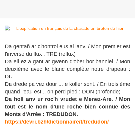
Da gentañ ar c'hontrol eus al lanv. / Mon premier est
l'inverse du flux : TRE (reflux)
Da eil ez a gant ar gwenn d'ober hor banniel. / Mon
deuxième avec le blanc complète notre drapeau :
DU
Da drede pa vez dour ... e koller sont. / En troisième
quand l'eau est... on perd pied : DON (profonde)
Da holl anv ur roc'h vrudet e Menez-Are. / Mon
tout est le nom d'une roche bien connue des
Monts d'Arrée : TREDUDON.
https://devri.bzh/dictionnaire/t/tredudon/