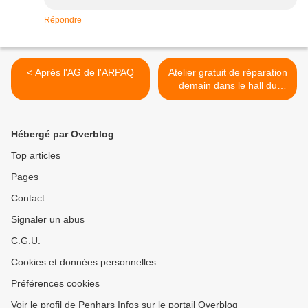
Répondre
< Aprés l'AG de l'ARPAQ
Atelier gratuit de réparation
demain dans le hall du
centre commercial de
Kermoysan (rappel) >
Hébergé par Overblog
Top articles
Pages
Contact
Signaler un abus
C.G.U.
Cookies et données personnelles
Préférences cookies
Voir le profil de Penhars Infos sur le portail Overblog