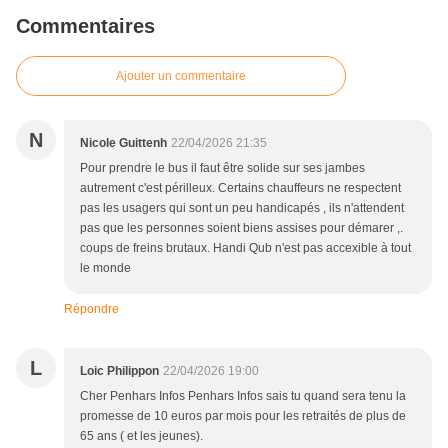
Commentaires
Ajouter un commentaire
N
Nicole Guittenh
22/04/2026 21:35
Pour prendre le bus il faut être solide sur ses jambes
autrement c'est périlleux. Certains chauffeurs ne respectent
pas les usagers qui sont un peu handicapés , ils n'attendent
pas que les personnes soient biens assises pour démarer ,.
coups de freins brutaux. Handi Qub n'est pas accexible à tout
le monde
Répondre
L
Loic Philippon
22/04/2026 19:00
Cher Penhars Infos Penhars Infos sais tu quand sera tenu la
promesse de 10 euros par mois pour les retraités de plus de
65 ans ( et les jeunes).