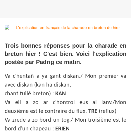
Trois bonnes réponses pour la charade en
breton hier ! C'est bien. Voici l'explication
postée par Padrig ce matin.
Va c'hentañ a ya gant diskan./ Mon premier va
avec diskan (kan ha diskan,
chant tuilé breton) :
KAN
Va eil a zo ar c'hontrol eus al lanv./Mon
deuxième est le contraire du flux.
TRE
(reflux)
Va zrede a zo bord un tog./ Mon troisième est le
bord d'un chapeau :
ERIEN