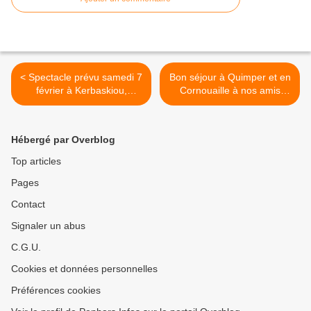
< Spectacle prévu samedi 7
Bon séjour à Quimper et en
février à Kerbaskiou,
Cornouaille à nos amis
Pluguffan (communiqué)
Basques ! >
Hébergé par Overblog
Top articles
Pages
Contact
Signaler un abus
C.G.U.
Cookies et données personnelles
Préférences cookies