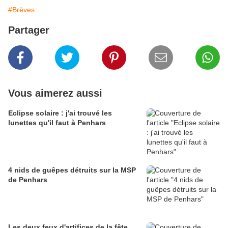
#Brèves
Partager
Vous aimerez aussi
Eclipse solaire : j'ai trouvé les
lunettes qu'il faut à Penhars
4 nids de guêpes détruits sur la MSP
de Penhars
Les deux feux d'artifices de la fête