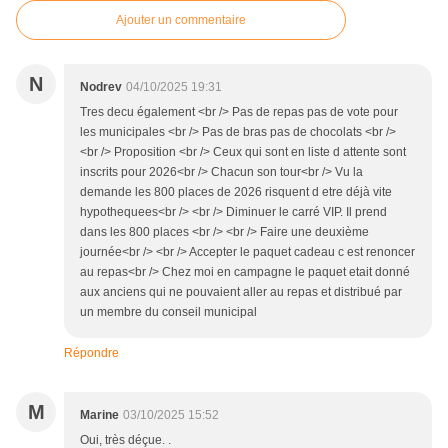
Ajouter un commentaire
N
Nodrev
04/10/2025 19:31
Tres decu également <br /> Pas de repas pas de vote pour
les municipales <br /> Pas de bras pas de chocolats <br />
<br /> Proposition <br /> Ceux qui sont en liste d attente sont
inscrits pour 2026<br /> Chacun son tour<br /> Vu la
demande les 800 places de 2026 risquent d etre déjà vite
hypothequees<br /> <br /> Diminuer le carré VIP. Il prend
dans les 800 places <br /> <br /> Faire une deuxième
journée<br /> <br /> Accepter le paquet cadeau c est renoncer
au repas<br /> Chez moi en campagne le paquet etait donné
aux anciens qui ne pouvaient aller au repas et distribué par
un membre du conseil municipal
Répondre
M
Marine
03/10/2025 15:52
Oui, très déçue. .