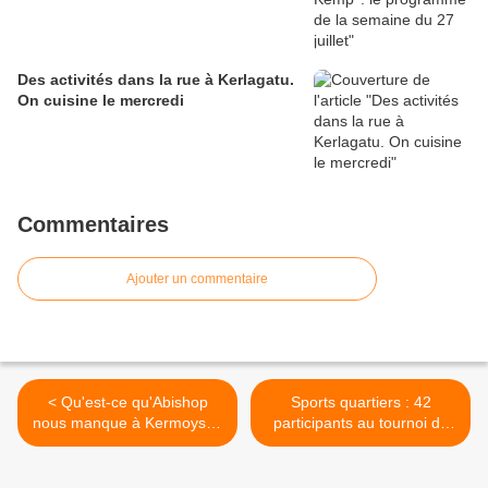
Des activités dans la rue à Kerlagatu.
On cuisine le mercredi
Commentaires
Ajouter un commentaire
< Qu'est-ce qu'Abishop
Sports quartiers : 42
nous manque à Kermoysan
participants au tournoi de
... et la boulangerie ... et la
sport au gymnase du
Poste ... et
collège Max-Jacob >