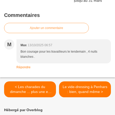
Commentaires
Ajouter un commentaire
M
Max
13/10/2025 06:57
Bon courage pour les travailleurs le lendemain , 4 nuits
blanches .
Répondre
< Les charades du
Le vide-dressing à Penhars
dimanche ... plus une en
: bien, quand même >
breton
Hébergé par Overblog