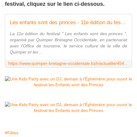
festival, cliquez sur le lien ci-dessous.
Les enfants sont des princes - 11e édition du festival du 29 juillet au 9 août 2025
La 11e édition du festival " Les enfants sont des princes ",
organisé par Quimper Bretagne Occidentale, en partenariat
avec l'Office de tourisme, le service culture de la ville de
Quimper et les ...
https://www.quimper-bretagne-occidentale.bzh/actualite/45424/113-les-enfants-sont-des-princes-11e-edition-du-festival-du-29-juillet-au-9-aout-2025.htm
#Fêtes