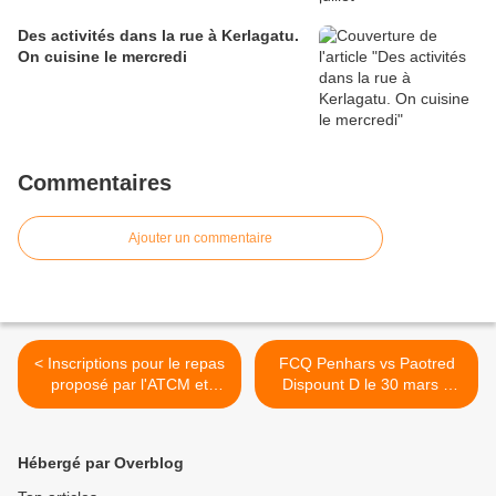
Des activités dans la rue à Kerlagatu.
On cuisine le mercredi
Commentaires
Ajouter un commentaire
< Inscriptions pour le repas
FCQ Penhars vs Paotred
proposé par l'ATCM et
Dispount D le 30 mars à
Sawa Sawa à la MPT de
Kervahut >
Penhars
Hébergé par Overblog