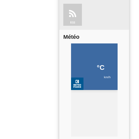
RSS
Météo