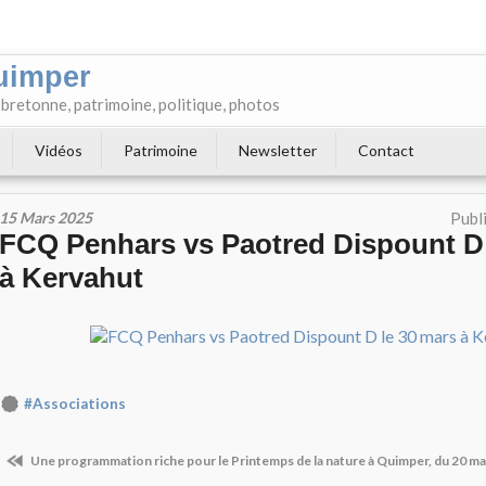
uimper
e bretonne, patrimoine, politique, photos
Vidéos
Patrimoine
Newsletter
Contact
15 Mars 2025
Publ
FCQ Penhars vs Paotred Dispount D 
à Kervahut
#Associations
Une programmation riche pour le Printemps de la nature à Quimper, du 20 mar