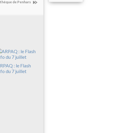
diathèque de Penhars
RPAQ : le Flash
nfo du 7 juillet