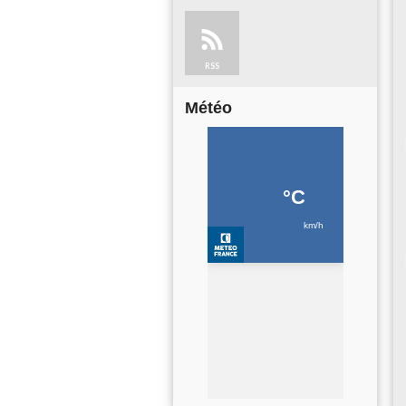
RSS
Météo