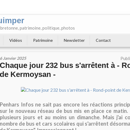
uimper
e bretonne, patrimoine, politique, photos
Vidéos
Patrimoine
Newsletter
Contact
6 Janvier 2025
Publ
Chaque jour 232 bus s'arrêtent à - R
de Kermoysan -
Penhars Infos ne sait pas encore les réactions princip
sur le nouveau réseau de bus mis en place ce matin. 
plusieurs jours et au moins un dimanche. Mais j'ai c
nombre de bus et cars scolaires qui s'arrêtent désorma