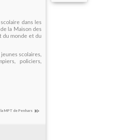
scolaire dans les
 de la Maison des
it du monde et du
jeunes scolaires,
iers, policiers,
 la MPT de Penhars