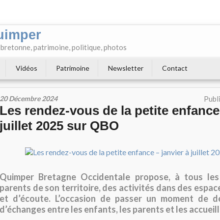
uimper
e bretonne, patrimoine, politique, photos
Vidéos
Patrimoine
Newsletter
Contact
20 Décembre 2024
Publ
Les rendez-vous de la petite enfance 
juillet 2025 sur QBO
Quimper Bretagne Occidentale propose, à tous les
parents de son territoire, des activités dans des espa
et d’écoute. L’occasion de passer un moment de dé
d’échanges entre les enfants, les parents et les accueil