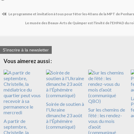
Le programme et invitation à tous pour fêter les 40 ans de la MPT de Penhar
Le musée des Beaux-Arts de Quimper est l'invité de l'EHPAD du ro
S'inscrire à la newsletter
Vous aimerez aussi :
L
Soirée de soutien à
P
l'Ukraine
Sur les chemins de
f
dimanche 23 août
l’été : les rendez-
a
A partir de
à l'Éphémère
vous du mois
septembre,
(communiqué)
d’août
Christelle, la
(communiqué