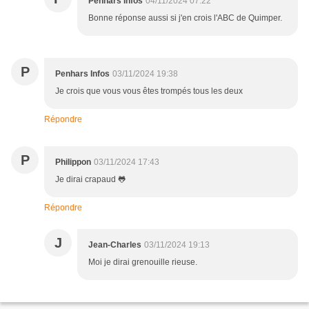
Penhars Infos
04/11/2024 07:22
Bonne réponse aussi si j'en crois l'ABC de Quimper.
P
Penhars Infos
03/11/2024 19:38
Je crois que vous vous êtes trompés tous les deux
Répondre
P
Philippon
03/11/2024 17:43
Je dirai crapaud 🐸
Répondre
J
Jean-Charles
03/11/2024 19:13
Moi je dirai grenouille rieuse.