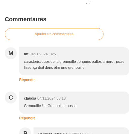
Commentaires
Ajouter un commentaire
M
mf
04/11/2024 14:51
caractéristiques de la grenouille :longues pattes arrière , peau
lisse :çà doit donc être une grenouille
Répondre
C
claudia
04/11/2024 03:13
Grenouille ! la Grenouille rousse
Répondre
P