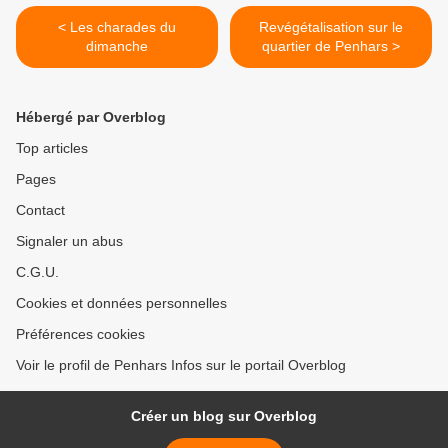
< Les charades du
Revégétalisation sur le
dimanche
quartier de Penhars >
Hébergé par Overblog
Top articles
Pages
Contact
Signaler un abus
C.G.U.
Cookies et données personnelles
Préférences cookies
Voir le profil de Penhars Infos sur le portail Overblog
Créer un blog sur Overblog