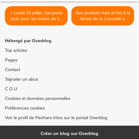
< Lundi 29 juillet, bal jeune
Des produits frais et bio à la
pulic pour les moins de 12
ferme de la Cascade à
ans au Jardin de l' Évêché
Kergestin >
à Quimper
Hébergé par Overblog
Top articles
Pages
Contact
Signaler un abus
C.G.U.
Cookies et données personnelles
Préférences cookies
Voir le profil de Penhars Infos sur le portail Overblog
Créer un blog sur Overblog