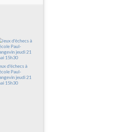
eux d'échecs à
'école Paul-
angevin jeudi 21
ai 15h30