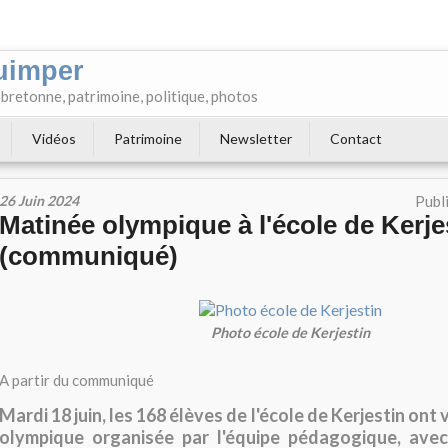
uimper
e bretonne, patrimoine, politique, photos
Vidéos
Patrimoine
Newsletter
Contact
26 Juin 2024
Publ
Matinée olympique à l'école de Kerje
(communiqué)
Photo école de Kerjestin
A partir du communiqué
Mardi 18 juin, les 168 élèves de l'école de Kerjestin ont
olympique organisée par l'équipe pédagogique, avec