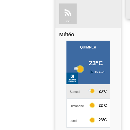
RSS
Météo