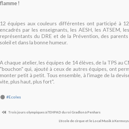
flamme !
12 équipes aux couleurs différentes ont participé à 12 
encadrés par les enseignants, les AESH, les ATSEM, les
représentants du DRE et de la Prévention, des parents 
soleil et dans la bonne humeur.
A chaque atelier, les équipes de 14 élèves, de la TPS au 
"bouchon" qui, ajouté à ceux de autres équipes, ont perm
monter petit à petit. Tous ensemble, à l'image de la devi
vite, plus haut, plus fort".
#Ecoles
Trois jours olympiques à l'EHPAD du roi Gradlon à Penhars
L'école de cirque et le Local Musik à Kermo