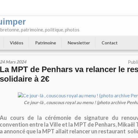
uimper
e bretonne, patrimoine, politique, photos
Vidéos
Patrimoine
Newsletter
Contact
24 Mars 2024
Publ
La MPT de Penhars va relancer le re
solidaire à 2€
Ce jour-là , couscous royal au menu ! (photo archive Penha
Au cours de la cérémonie de signature du renouv
convention entre la Ville et la MPT de Penhars, Mikaël Tu
a annoncé que la MPT allait relancer un restaurant soli