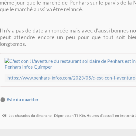
même jour que le marché de Penhars sur le parvis de la M
que le marché aussi va être relancé.
Il n'y a pas de date annoncée mais avec d'aussi bonnes no
peut attendre encore un peu pour que tout soit bie
longtemps.
#vie du quartier
Les charades du dimanche
Digor eo an Ti-Kêr. Heures d'accueil en breton à 