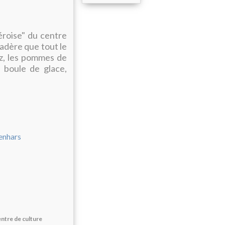
éroise" du centre
dère que tout le
iz, les pommes de
 boule de glace,
entre de culture