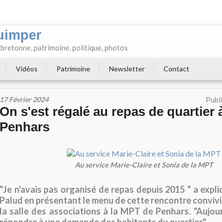
uimper
e bretonne, patrimoine, politique, photos
Vidéos
Patrimoine
Newsletter
Contact
17 Février 2024
Publ
On s'est régalé au repas de quartier 
Penhars
Au service Marie-Claire et Sonia de la MPT
"Je n'avais pas organisé de repas depuis 2015 " a expl
Palud en présentant le menu de cette rencontre convivia
la salle des associations à la MPT de Penhars. "Aujour