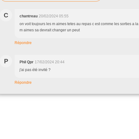
C
chantreau
20/02/2024 05:55
on voit toujours les m aimes tetes au repas c est comme les sorties a la 
m aimes sa devrait changer un peut
Répondre
P
Phil Qpr
17/02/2024 20:44
j'ai pas été invité ?
Répondre