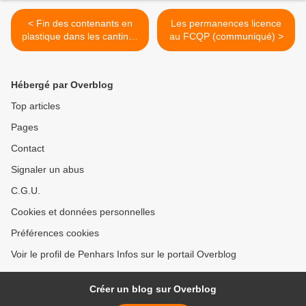
< Fin des contenants en
Les permanences licence
plastique dans les cantines
au FCQP (communiqué) >
de QBO : des essais à
l'école de Kerjestin
Hébergé par Overblog
Top articles
Pages
Contact
Signaler un abus
C.G.U.
Cookies et données personnelles
Préférences cookies
Voir le profil de Penhars Infos sur le portail Overblog
Créer un blog sur Overblog