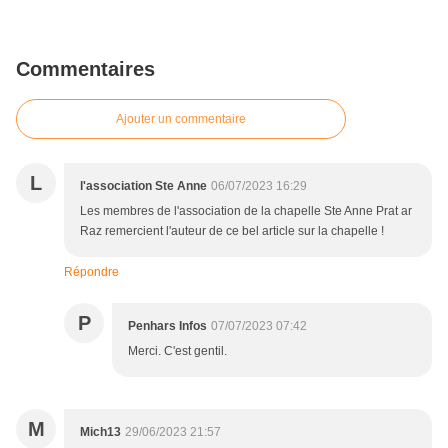
Commentaires
Ajouter un commentaire
L
l'association Ste Anne
06/07/2023 16:29
Les membres de l'association de la chapelle Ste Anne Prat ar
Raz remercient l'auteur de ce bel article sur la chapelle !
Répondre
P
Penhars Infos
07/07/2023 07:42
Merci. C'est gentil.
M
Mich13
29/06/2023 21:57