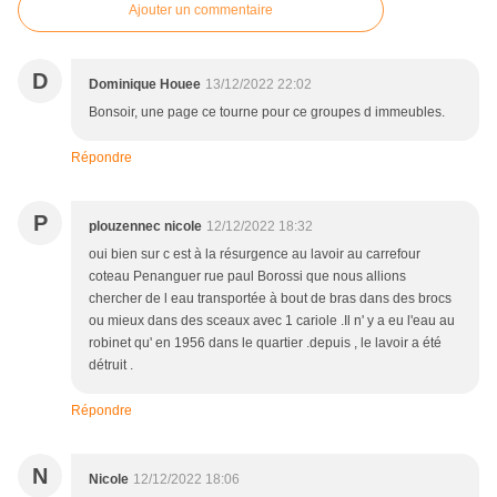
Ajouter un commentaire
D
Dominique Houee
13/12/2022 22:02
Bonsoir, une page ce tourne pour ce groupes d immeubles.
Répondre
P
plouzennec nicole
12/12/2022 18:32
oui bien sur c est à la résurgence au lavoir au carrefour
coteau Penanguer rue paul Borossi que nous allions
chercher de l eau transportée à bout de bras dans des brocs
ou mieux dans des sceaux avec 1 cariole .Il n' y a eu l'eau au
robinet qu' en 1956 dans le quartier .depuis , le lavoir a été
détruit .
Répondre
N
Nicole
12/12/2022 18:06