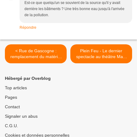
Est-ce que quelqu'un se souvient de la source qu'il y avait
derrière les bâtiments ? Une très bonne eau jusqu'à l'arrivée
de la pollution.
Répondre
< Rue de Gascogne :
Plein Feu - Le dernier
remplacement du matériel
spectacle au théâtre Max-
de téléphonie mobile
Jacob avant la fermeture
pour sa rénovation >
Hébergé par Overblog
Top articles
Pages
Contact
Signaler un abus
C.G.U.
Cookies et données personnelles