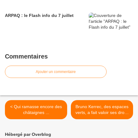
ARPAQ : le Flash info du 7 juillet
Commentaires
Ajouter un commentaire
< Qui ramasse encore des
Bruno Kerrec, des espaces
châtaignes ...
verts, a fait valoir ses droits
à la retraite >
Hébergé par Overblog