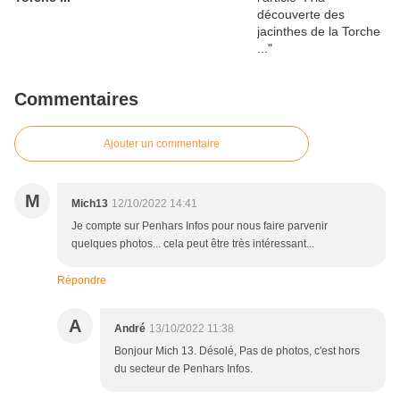
Commentaires
Ajouter un commentaire
M
Mich13
12/10/2022 14:41
Je compte sur Penhars Infos pour nous faire parvenir
quelques photos... cela peut être très intéressant...
Répondre
A
André
13/10/2022 11:38
Bonjour Mich 13. Désolé, Pas de photos, c'est hors
du secteur de Penhars Infos.