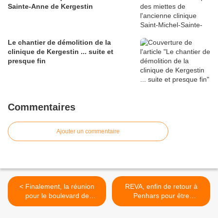
Sainte-Anne de Kergestin
Le chantier de démolition de la
clinique de Kergestin ... suite et
presque fin
Commentaires
Ajouter un commentaire
< Finalement, la réunion
REVA, enfin de retour à
pour le boulevard de
Penhars pour être
France sera relocalisée à
ensemble, goûter, rire,
Penhars
applaudir, vivre ! le