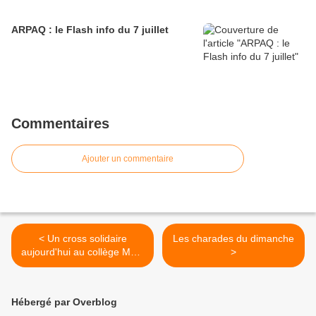
ARPAQ : le Flash info du 7 juillet
Commentaires
Ajouter un commentaire
< Un cross solidaire
Les charades du dimanche
aujourd'hui au collège Max-
>
Jacob au profit de la SNSM
Hébergé par Overblog