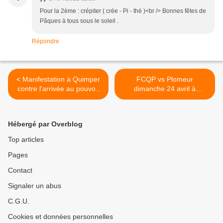
Pour la 2ème : crépiter ( crée - Pi - thé )<br /> Bonnes fêtes de
Pâques à tous sous le soleil .
Répondre
< Manifestation à Quimper
FCQP vs Plomeur
contre l'arrivée au pouvoir
dimanche 24 avril à
de l'extrême droite
Kervahut >
Hébergé par Overblog
Top articles
Pages
Contact
Signaler un abus
C.G.U.
Cookies et données personnelles