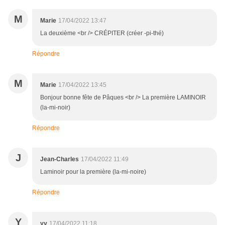
M
Marie
17/04/2022 13:47
La deuxième <br /> CRÉPITER (créer -pi-thé)
Répondre
M
Marie
17/04/2022 13:45
Bonjour bonne fête de Pâques <br /> La première LAMINOIR
(la-mi-noir)
Répondre
J
Jean-Charles
17/04/2022 11:49
Laminoir pour la première (la-mi-noire)
Répondre
Y
yy
17/04/2022 11:18