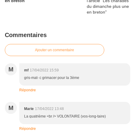
en breton
Commentaires
Ajouter un commentaire
M
mf
17/04/2022 15:59
gris-mat- c grimacer pour la 3ème
Répondre
M
Marie
17/04/2022 13:48
La quatrième <br /> VOLONTAIRE (vos-long-taire)
Répondre