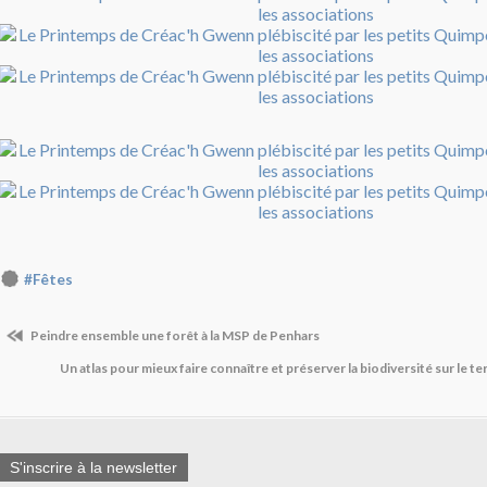
#Fêtes
Peindre ensemble une forêt à la MSP de Penhars
Un atlas pour mieux faire connaître et préserver la biodiversité sur le t
S'inscrire à la newsletter