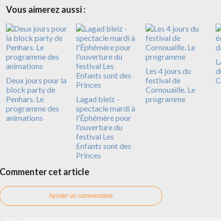
Vous aimerez aussi :
L
Les 4 jours du
d
Deux jours pour la
festival de
C
block party de
Cornouaille. Le
Penhars. Le
Lagad bleiz -
programme
programme des
spectacle mardi à
animations
l'Éphémère pour
l'ouverture du
festival Les
Enfants sont des
Princes
Commenter cet article
Ajouter un commentaire