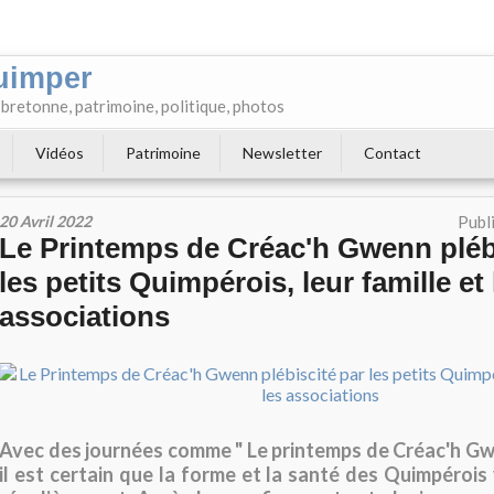
uimper
e bretonne, patrimoine, politique, photos
Vidéos
Patrimoine
Newsletter
Contact
20 Avril 2022
Publ
Le Printemps de Créac'h Gwenn pléb
les petits Quimpérois, leur famille et 
associations
Avec des journées comme " Le printemps de Créac'h Gwe
il est certain que la forme et la santé des Quimpérois