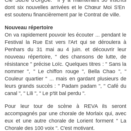
Cie Sucre d'OrgUe. Il y a maintenant 30 inscrits
dont six nouvelles arrivées et le Chœur Moi S'En
est soutenu financièrement par le Contrat de ville.
Nouveau répertoire
On va rapidement pouvoir les écouter ... pendant le
Festival la Rue Est vers l'Art qui se déroulera à
Penhars du 31 mai au 4 juin. et découvrir leur
nouveau répertoire, " des chansons de lutte, de
résistance " précise Loïc. Quelques titres : " Sans la
nommer ", " Le chiffon rouge ", Bella Chao ", "
Couleur quartier " ... mais en gardant plusieurs de
leurs grands succès : " Padam padam ", " Café du
canal ", " Lili ", " Le p'tit bal perdu ".
Pour leur tour de scène à REVA ils seront
accompagnés par une chorale de Morlaix qui, avec
eux et une autre chorale de Lorient forment " La
Chorale des 100 voix ". C'est motivant.