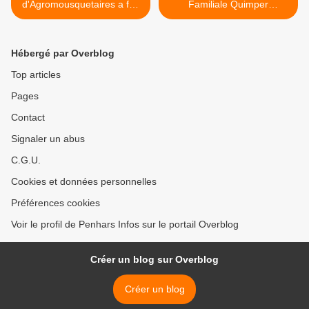
d'Agromousquetaires a fait
Familiale Quimper
étape aujourd'hui à
Cornouaille a bien marché
Kermoysan
>
Hébergé par Overblog
Top articles
Pages
Contact
Signaler un abus
C.G.U.
Cookies et données personnelles
Préférences cookies
Voir le profil de Penhars Infos sur le portail Overblog
Créer un blog sur Overblog
Créer un blog