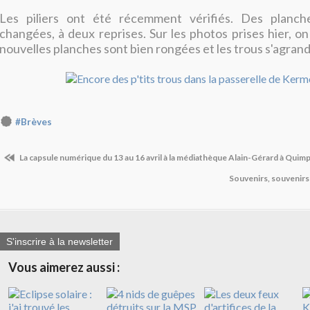
Les piliers ont été récemment vérifiés. Des planch
changées, à deux reprises. Sur les photos prises hier, on
nouvelles planches sont bien rongées et les trous s'agrand
#Brèves
La capsule numérique du 13 au 16 avril à la médiathèque Alain-Gérard à Quim
Souvenirs, souvenir
S'inscrire à la newsletter
Vous aimerez aussi :