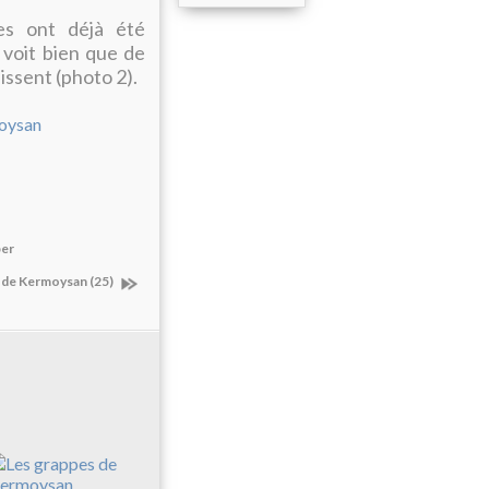
es ont déjà été
 voit bien que de
issent (photo 2).
per
s de Kermoysan (25)