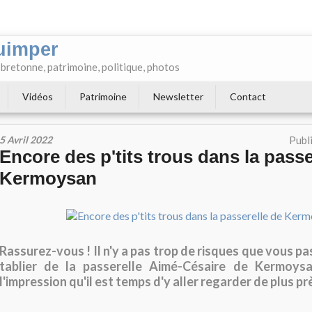
uimper
e bretonne, patrimoine, politique, photos
Vidéos
Patrimoine
Newsletter
Contact
5 Avril 2022
Publ
Encore des p'tits trous dans la passe
Kermoysan
Rassurez-vous ! Il n'y a pas trop de risques que vous pas
tablier de la passerelle Aimé-Césaire de Kermoysan
l'impression qu'il est temps d'y aller regarder de plus pr