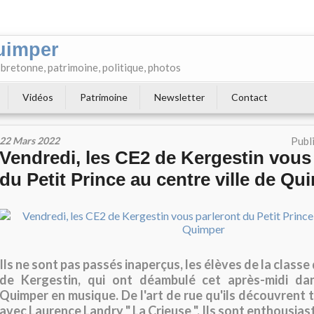
uimper
e bretonne, patrimoine, politique, photos
Vidéos
Patrimoine
Newsletter
Contact
22 Mars 2022
Publ
Vendredi, les CE2 de Kergestin vous
du Petit Prince au centre ville de Qu
Ils ne sont pas passés inaperçus, les élèves de la classe
de Kergestin, qui ont déambulé cet après-midi da
Quimper en musique. De l'art de rue qu'ils découvrent 
avec Laurence Landry " La Crieuse ". Ils sont enthousiast