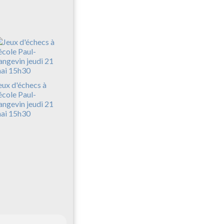
eux d'échecs à
'école Paul-
angevin jeudi 21
ai 15h30