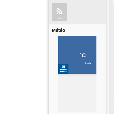
RSS
Météo