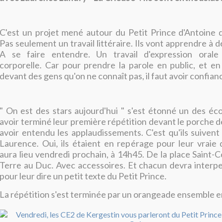
C'est un projet mené autour du Petit Prince d'Antoine 
Pas seulement un travail littéraire. Ils vont apprendre à 
A se faire entendre. Un travail d'expression orale
corporelle. Car pour prendre la parole en public, et en
devant des gens qu'on ne connaît pas, il faut avoir confianc
" On est des stars aujourd'hui " s'est étonné un des écol
avoir terminé leur première répétition devant le porche d
avoir entendu les applaudissements. C'est qu'ils suivent
Laurence. Oui, ils étaient en repérage pour leur vraie
aura lieu vendredi prochain, à 14h45. De la place Saint-C
Terre au Duc. Avec accessoires. Et chacun devra interpe
pour leur dire un petit texte du Petit Prince.
La répétition s'est terminée par un orangeade ensemble e