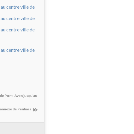
 de Pont-Aven jusqu'au
ie annexe de Penhars